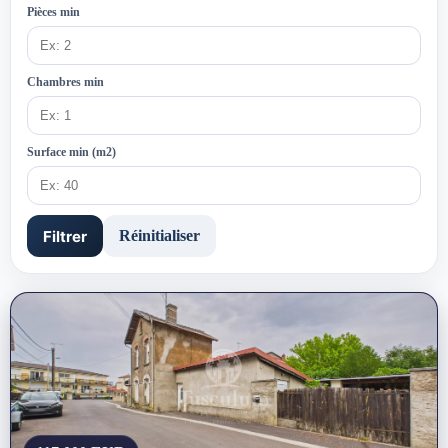
Pièces min
Chambres min
Surface min (m2)
Filtrer
Réinitialiser