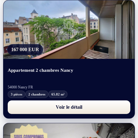
167 000 EUR
Appartement 2 chambres Nancy
54000 Nancy FR
3 pièces
2 chambres
65.82 m²
Voir le détail