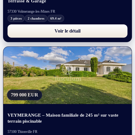
Terrasse & Garage
57330 Volmerange-les-Mines FR
3 pièces
2 chambres
69.4 m²
Voir le détail
799 000 EUR
VEYMERANGE – Maison familiale de 245 m² sur vaste
terrain piscinable
57100 Thionville FR