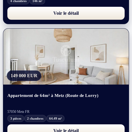
4 chambres
146 m²
Voir le détail
149 000 EUR
Appartement de 64m² à Metz (Route de Lorry)
57050 Metz FR
3 pièces
2 chambres
64.49 m²
Voir le détail