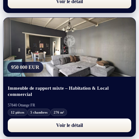
Voir le détail
950 000 EUR
Immeuble de rapport mixte – Habitation & Local
commercial
57840 Ottange FR
12 pièces
5 chambres
276 m²
Voir le détail