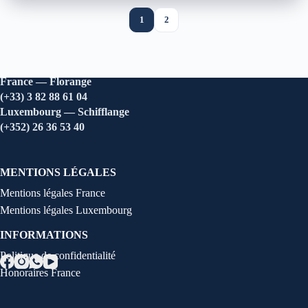
1
2
France — Florange
(+33) 3 82 88 61 04
Luxembourg — Schifflange
(+352) 26 36 53 40
MENTIONS LÉGALES
Mentions légales France
Mentions légales Luxembourg
INFORMATIONS
Politique de confidentialité
Honoraires France