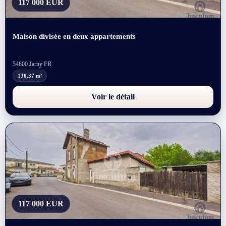
117 000 EUR
Maison divisée en deux appartements
54800 Jarny FR
130.37 m²
Voir le détail
117 000 EUR