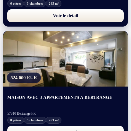
6 pièces
3 chambres
245 m²
Voir le détail
524 000 EUR
MAISON AVEC 3 APPARTEMENTS A BERTRANGE
57310 Bertrange FR
8 pièces
5 chambres
263 m²