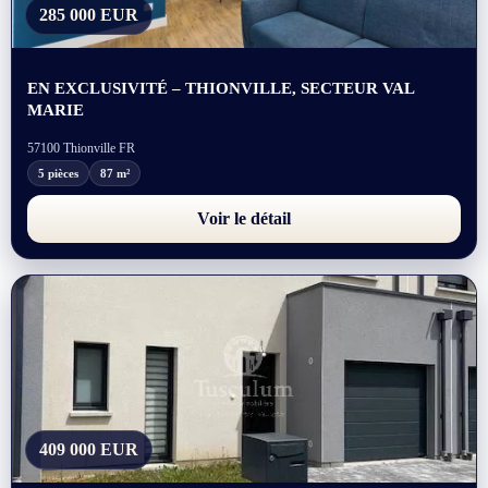
285 000 EUR
EN EXCLUSIVITÉ – THIONVILLE, SECTEUR VAL
MARIE
57100 Thionville FR
5 pièces
87 m²
Voir le détail
409 000 EUR