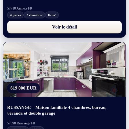
57710 Aumetz FR
4 pièces
2 chambres
82 m²
Voir le détail
619 000 EUR
RUSSANGE – Maison familiale 4 chambres, bureau,
véranda et double garage
57390 Russange FR