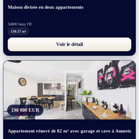
Maison divisée en deux appartements
54800 Jarny FR
130.37 m²
Voir le détail
198 000 EUR
Appartement rénové de 82 m² avec garage et cave à Aumetz