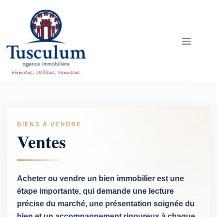
Skip
to
content
BIENS À VENDRE
Ventes
Acheter ou vendre un bien immobilier est une
étape importante, qui demande une lecture
précise du marché, une présentation soignée du
bien et un accompagnement rigoureux à chaque